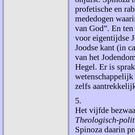
profetische en rab
mededogen waarin
van God”. En ten 
voor eigentijdse 
Joodse kant (in c
van het Jodendom,
Hegel. Er is spra
wetenschappelijk 
zelfs aantrekkel
5.
Het vijfde bezwaa
Theologisch-polit
Spinoza daarin pro