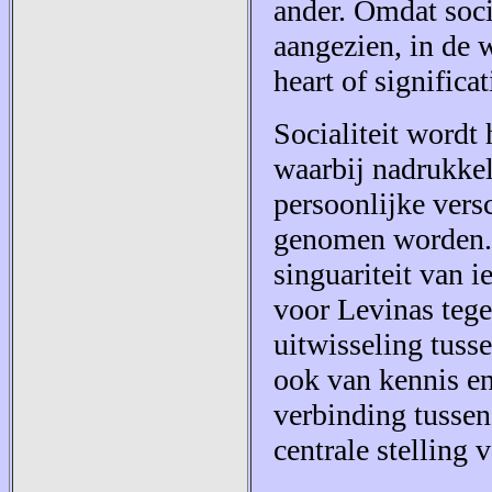
ander. Omdat socia
aangezien, in de 
heart of significa
Socialiteit wordt
waarbij nadrukkel
persoonlijke vers
genomen worden. 
singuariteit van 
voor Levinas tegel
uitwisseling tuss
ook van kennis e
verbinding tussen 
centrale stelling 