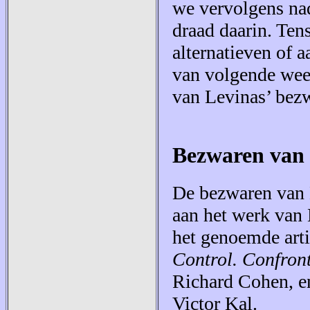
we vervolgens na
draad daarin. Ten
alternatieven of a
van volgende week
van Levinas’ bez
Bezwaren van 
De bezwaren van L
aan het werk van 
het genoemde arti
Control. Confron
Richard Cohen, e
Victor Kal.