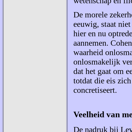
wetenschap en fil
De morele zekerhe
eeuwig, staat nie
hier en nu optrede
aannemen. Cohen:
waarheid onlosma
onlosmakelijk ve
dat het gaat om ee
totdat die eis zic
concretiseert.
Veelheid van me
De nadruk bij Lev