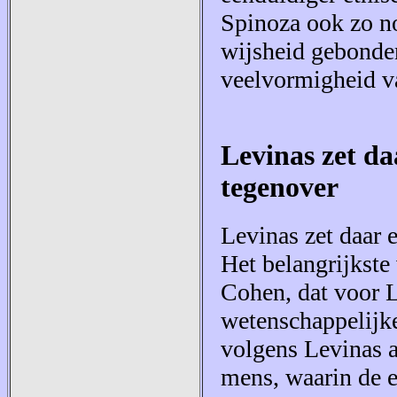
Spinoza ook zo no
wijsheid gebonden
veelvormigheid va
Levinas zet da
tegenover
Levinas zet daar 
Het belangrijkste
Cohen, dat voor L
wetenschappelijke
volgens Levinas 
mens, waarin de 