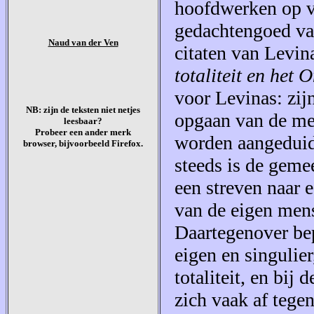
hoofdwerken op v
gedachtengoed van
Naud van der Ven
citaten van Levin
totaliteit en het 
voor Levinas: zijn
NB: zijn de teksten niet netjes
opgaan van de me
leesbaar?
Probeer een ander merk
worden aangeduid 
browser, bijvoorbeeld Firefox.
steeds is de geme
een streven naar 
van de eigen mense
Daartegenover bep
eigen en singulie
totaliteit, en bij
zich vaak af tege