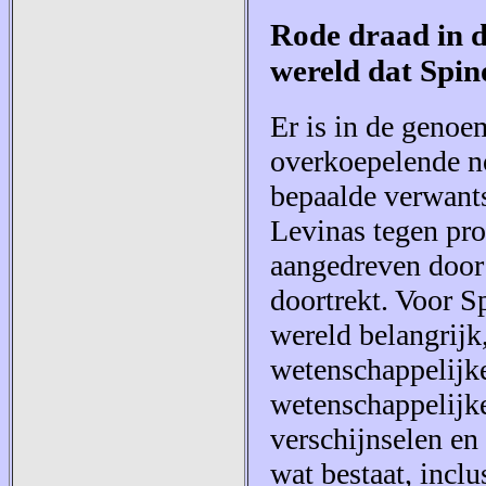
Rode draad in d
wereld dat Spin
Er is in de geno
overkoepelende no
bepaalde verwant
Levinas tegen pro
aangedreven door 
doortrekt. Voor S
wereld belangrijk
wetenschappelijke
wetenschappelijke
verschijnselen en
wat bestaat, inclu