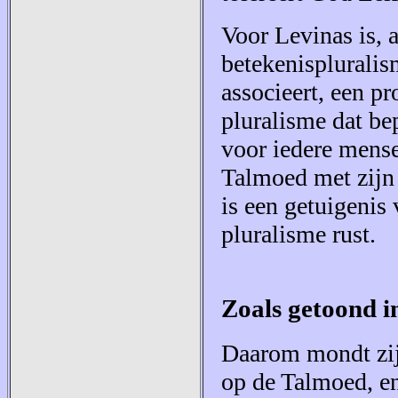
Voor Levinas is, 
betekenispluralis
associeert, een p
pluralisme dat be
voor iedere mense
Talmoed met zijn 
is een getuigenis
pluralisme rust.
Zoals getoond i
Daarom mondt zij
op de Talmoed, en