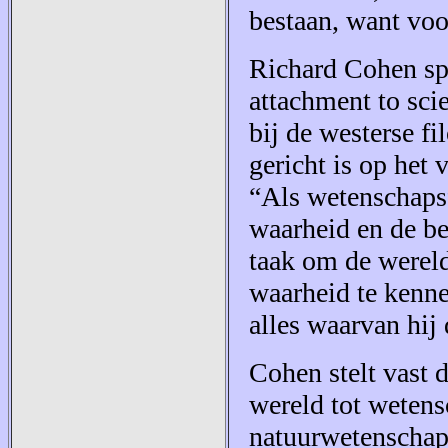
bestaan, want voo
Richard Cohen spr
attachment to scie
bij de westerse fi
gericht is op het
“Als wetenschapsf
waarheid en de be
taak om de wereld
waarheid te kenn
alles waarvan hij
Cohen stelt vast 
wereld tot wetensc
natuurwetenschapp