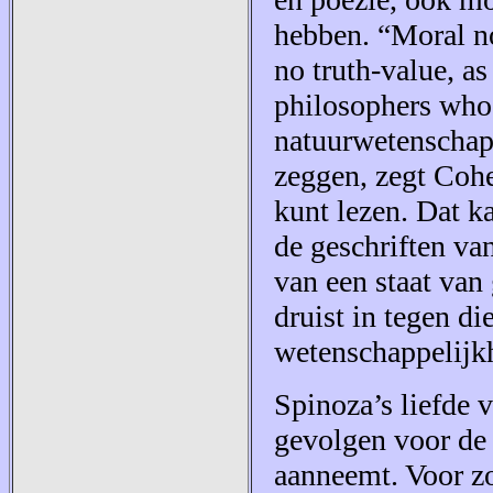
hebben. “Moral no
no truth-value, as
philosophers who
natuurwetenschapp
zeggen, zegt Cohe
kunt lezen. Dat k
de geschriften va
van een staat van
druist in tegen di
wetenschappelijk
Spinoza’s liefde 
gevolgen voor de
aanneemt. Voor z