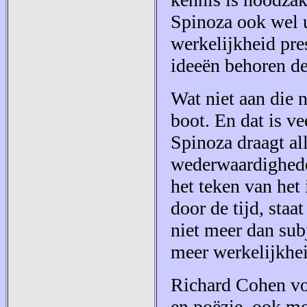
Spinoza ook wel u
werkelijkheid pre
ideeën behoren de
Wat niet aan die 
boot. En dat is v
Spinoza draagt al
wederwaardigheden
het teken van het
door de tijd, staa
niet meer dan subj
meer werkelijkhei
Richard Cohen voe
en poëzie, ook mo