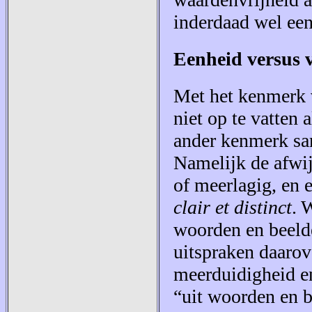
inderdaad wel een
Eenheid versus 
Met het kenmerk v
niet op te vatten 
ander kenmerk sa
Namelijk de afwij
of meerlagig, en 
clair et distinct
. 
woorden en beelde
uitspraken daarov
meerduidigheid en
“uit woorden en 