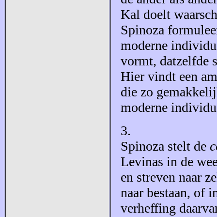
Kal doelt waarschi
Spinoza formuleer
moderne individu 
vormt, datzelfde 
Hier vindt een am
die zo gemakkelij
moderne individu
3.
Spinoza stelt de
c
Levinas in de wee
en streven naar z
naar bestaan, of 
verheffing daarvan