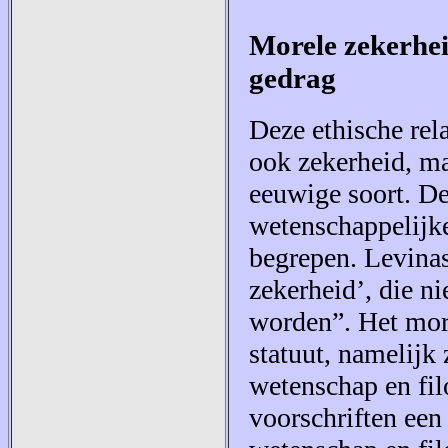
Morele zekerhei
gedrag
Deze ethische rela
ook zekerheid, maa
eeuwige soort. De 
wetenschappelijk
begrepen. Levinas
zekerheid’, die n
worden”. Het more
statuut, namelijk
wetenschap en fil
voorschriften een 