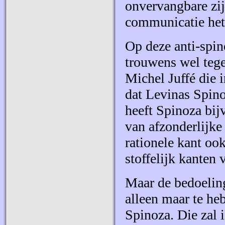
onvervangbare zij
communicatie het
Op deze anti-spin
trouwens wel teg
Michel Juffé die 
dat Levinas Spino
heeft Spinoza bij
van afzonderlijke
rationele kant oo
stoffelijk kanten 
Maar de bedoeling
alleen maar te he
Spinoza. Die zal i