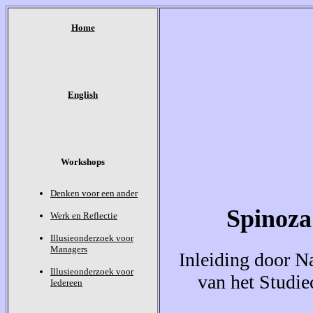
Home
English
Workshops
Denken voor een ander
Spinoza
Werk en Reflectie
Illusieonderzoek voor
Managers
Inleiding door N
Illusieonderzoek voor
van het Studi
Iedereen