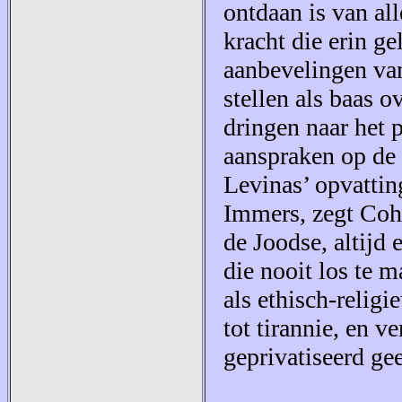
ontdaan is van al
kracht die erin ge
aanbevelingen va
stellen als baas o
dringen naar het 
aanspraken op de 
Levinas’ opvatting
Immers, zegt Cohe
de Joodse, altijd
die nooit los te m
als ethisch-relig
tot tirannie, en ve
geprivatiseerd ge