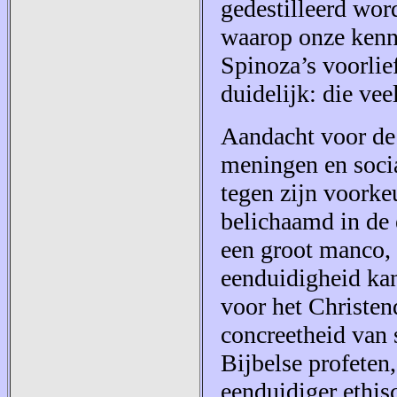
gedestilleerd wor
waarop onze kenn
Spinoza’s voorlief
duidelijk: die vee
Aandacht voor de 
meningen en socia
tegen zijn voorke
belichaamd in de 
een groot manco, 
eenduidigheid kan
voor het Christen
concreetheid van 
Bijbelse profeten,
eenduidiger ethis