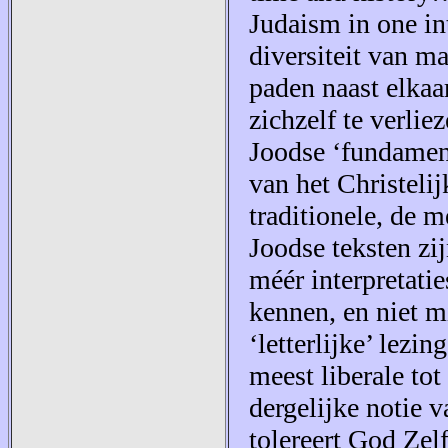
Judaism in one in
diversiteit van ma
paden naast elkaa
zichzelf te verliez
Joodse ‘fundament
van het Christeli
traditionele, de 
Joodse teksten zi
méér interpretati
kennen, en niet m
‘letterlijke’ lez
meest liberale tot
dergelijke notie v
tolereert God Zelf