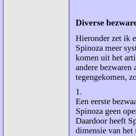
Diverse bezwar
Hieronder zet ik 
Spinoza meer syst
komen uit het art
andere bezwaren a
tegengekomen, zod
1.
Een eerste bezwaa
Spinoza geen ope
Daardoor heeft Sp
dimensie van het t