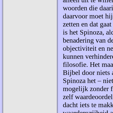
woorden die daari
daarvoor moet hij
zetten en dat gaat
is het Spinoza, al
benadering van d
objectiviteit en n
kunnen verhindere
filosofie. Het maa
Bijbel door niets
Spinoza het – niet
mogelijk zonder f
zelf waardeoordel
dacht iets te mak
waardenvrijheid a