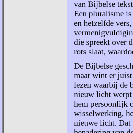
van Bijbelse tekst
Een pluralisme is 
en hetzelfde vers,
vermenigvuldiging
die spreekt over d
rots slaat, waard
De Bijbelse geschi
maar wint er juis
lezen waarbij de 
nieuw licht werpt
hem persoonlijk of
wisselwerking, het
nieuwe licht. Dat
benadering van de