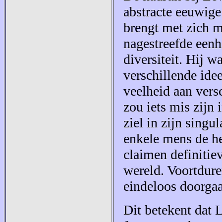
abstracte eeuwige
brengt met zich m
nagestreefde eenh
diversiteit. Hij w
verschillende ide
veelheid aan vers
zou iets mis zijn 
ziel in zijn sing
enkele mens de h
claimen definitie
wereld. Voortdure
eindeloos doorga
Dit betekent dat 